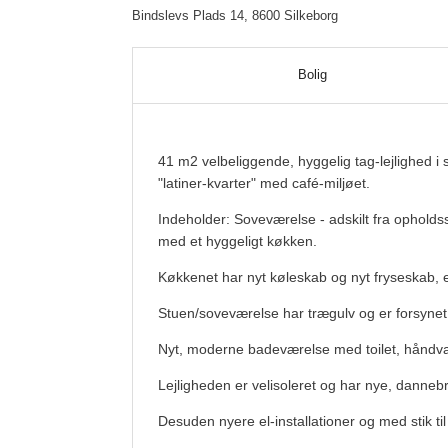
Bindslevs Plads 14, 8600 Silkeborg
Bolig
41 m2 velbeliggende, hyggelig tag-lejlighed i
"latiner-kvarter" med café-miljøet.
Indeholder: Soveværelse - adskilt fra opholds
med et hyggeligt køkken.
Køkkenet har nyt køleskab og nyt fryseskab, 
Stuen/soveværelse har trægulv og er forsyn
Nyt, moderne badeværelse med toilet, håndv
Lejligheden er velisoleret og har nye, danne
Desuden nyere el-installationer og med stik ti