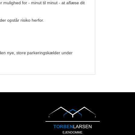
mulighed for - minut til minut - at aflæse dit
r opstår risiko herfor.
den nye, store parkeringskælder under