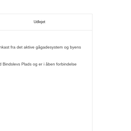
Udlejet
tenkast fra det aktive gågadesystem og byens
 Bindslevs Plads og er i åben forbindelse