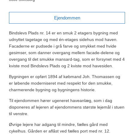
Ejendommen
Bindslevs Plads nr. 14 er en smuk 2 etagers bygning med
udnyttet tagetage og med én-etages sidehus mod haven.
Facaderne er pudsede i grå farve og smykket med hvide
gesimser, som danner overgang mellem facade-delene og
overgang til det smukke mansard-tag, som er forsynet med 4
kviste mod Bindslevs Plads og 2 kviste mod havesiden.
Bygningen er opført 1894 af købmand Joh. Thomassen og
er løbende moderniseret med respekt for den smukke,
charmerende bygning og bygningens historie.
Til ejendommen hører ugeneret haveanlæg, som i dag
disponeres af lejeren af ejendommens største lejemål i stuen
til venstre.
Øvrige lejere har adgang til mindre, fælles gård med
cykelhus. Gården er aflåst ved fælles port med nr. 12.