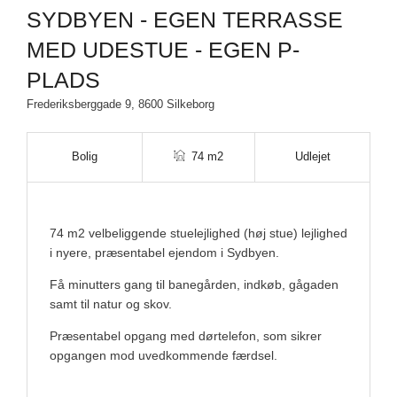
SYDBYEN - EGEN TERRASSE
MED UDESTUE - EGEN P-
PLADS
Frederiksberggade 9, 8600 Silkeborg
Bolig
74 m2
Udlejet
74 m2 velbeliggende stuelejlighed (høj stue) lejlighed
i nyere, præsentabel ejendom i Sydbyen.
Få minutters gang til banegården, indkøb, gågaden
samt til natur og skov.
Præsentabel opgang med dørtelefon, som sikrer
opgangen mod uvedkommende færdsel.