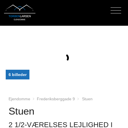
6 billeder
Ejendomme
Frederiksberggade 9
Stuen
Stuen
2 1/2-VÆRELSES LEJLIGHED I