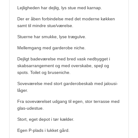
Lejligheden har dejlig, lys stue med karnap.
Der er åben forbindelse med det moderne køkken
samt til mindre stue/værelse.
Stuerne har smukke, lyse trægulve.
Mellemgang med garderobe niche.
Dejligt badeværelse med bred vask nedbygget i
skabsarrangement og med overskabe, spejl og
spots. Toilet og bruseniche.
Soveværelse med stort garderobeskab med jalousi-
låger.
Fra soveværelset udgang til egen, stor terrasse med
glas-udestue.
Stort, eget depot i tør kælder.
Egen P-plads i lukket gård.