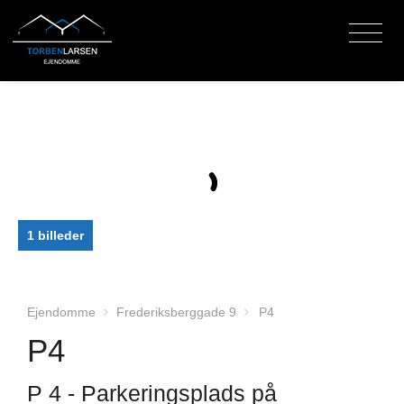
1 billeder
Ejendomme
Frederiksberggade 9
P4
P4
P 4 - Parkeringsplads på