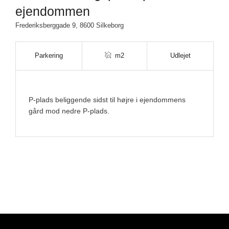
ejendommen
Frederiksberggade 9, 8600 Silkeborg
Parkering
m2
Udlejet
P-plads beliggende sidst til højre i ejendommens
gård mod nedre P-plads.