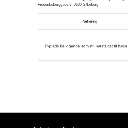
Frederiksberggade 9, 8600 Silkeborg
Parkering
P-plads beliggende som nr. næstsidst til høj