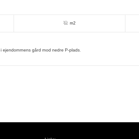
m2
re i ejendommens gård mod nedre P-plads.