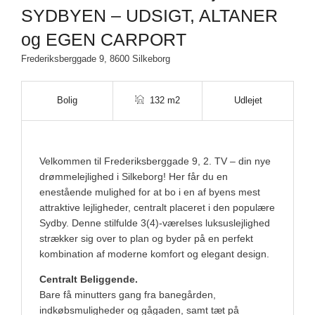
SYDBYEN – UDSIGT, ALTANER
og EGEN CARPORT
Frederiksberggade 9, 8600 Silkeborg
Bolig
132 m2
Udlejet
Velkommen til Frederiksberggade 9, 2. TV – din nye
drømmelejlighed i Silkeborg! Her får du en
enestående mulighed for at bo i en af byens mest
attraktive lejligheder, centralt placeret i den populære
Sydby. Denne stilfulde 3(4)-værelses luksuslejlighed
strækker sig over to plan og byder på en perfekt
kombination af moderne komfort og elegant design.
Centralt Beliggende.
Bare få minutters gang fra banegården,
indkøbsmuligheder og gågaden, samt tæt på