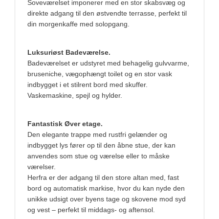
Soveværelset imponerer med en stor skabsvæg og
direkte adgang til den østvendte terrasse, perfekt til
din morgenkaffe med solopgang.
Luksuriøst Badeværelse.
Badeværelset er udstyret med behagelig gulvvarme,
bruseniche, vægophængt toilet og en stor vask
indbygget i et stilrent bord med skuffer.
Vaskemaskine, spejl og hylder.
Fantastisk Øver etage.
Den elegante trappe med rustfri gelænder og
indbygget lys fører op til den åbne stue, der kan
anvendes som stue og værelse eller to måske
værelser.
Herfra er der adgang til den store altan med, fast
bord og automatisk markise, hvor du kan nyde den
unikke udsigt over byens tage og skovene mod syd
og vest – perfekt til middags- og aftensol.