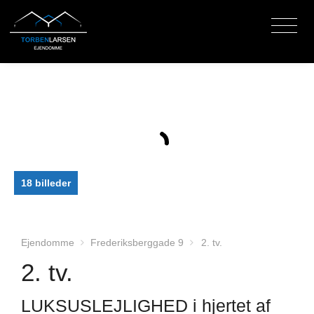
18 billeder
Ejendomme
Frederiksberggade 9
2. tv.
2. tv.
LUKSUSLEJLIGHED i hjertet af