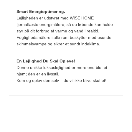
Smart Energioptimering.
Lejligheden er udstyret med WISE HOME
fjernaflæste energimålere, så du løbende kan holde
styr på dit forbrug af varme og vand i realtid.
Fugtighedsmålere i alle rum beskytter mod usunde
skimmelsvampe og sikrer et sundt indeklima.
En Lejlighed Du Skal Opleve!
Denne unikke luksuslejlighed er mere end blot et
hjem; den er en livsstil.
Kom og oplev den selv – du vil ikke blive skuffet!