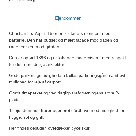
Ejendommen
Christian 8.s Vej nr. 16 er en 4 etagers ejendom med
parterre. Den har pudset og malet facade mod gaden og
røde teglsten mod gården.
Den er opført 1896 og er løbende moderniseret med respekt
for den oprindelige arkitektur.
Gode parkeringsmuligheder i fælles parkeringsgård samt evt.
mulighed for leje af carport.
Gratis timeparkering ved dagligvareforretningens store P-
plads.
Til ejendommen hører ugeneret gårdhave med mulighed for
hygge, sol og grill.
Her findes desuden overdækket cykelskur.