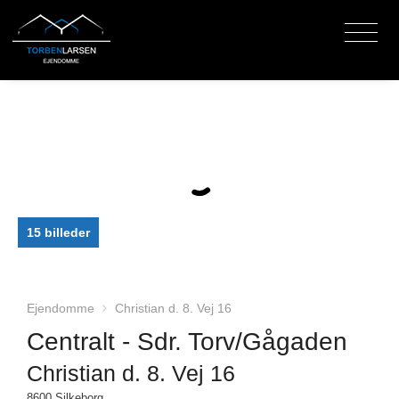
15 billeder
Ejendomme
Christian d. 8. Vej 16
Centralt - Sdr. Torv/Gågaden
Christian d. 8. Vej 16
8600 Silkeborg